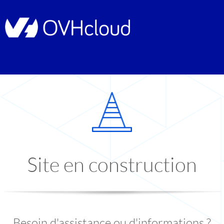
Site en construction
Besoin d'assistance ou d'informations ?